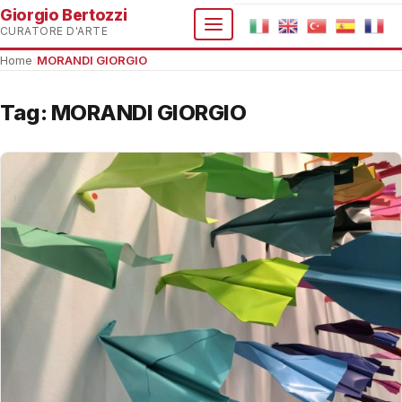
Giorgio Bertozzi
CURATORE D'ARTE
Home
›
MORANDI GIORGIO
Tag:
MORANDI GIORGIO