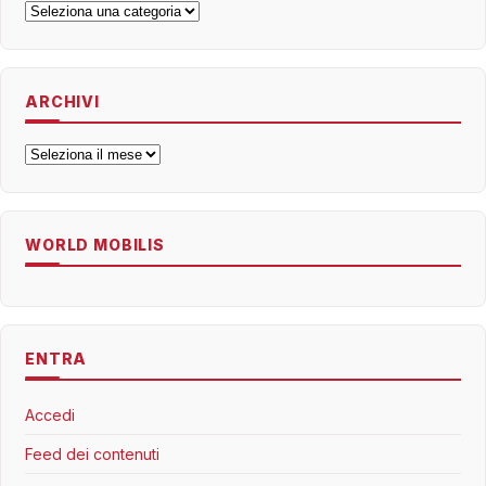
Categorie
ARCHIVI
Archivi
WORLD MOBILIS
ENTRA
Accedi
Feed dei contenuti