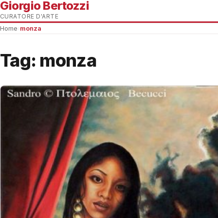
Giorgio Bertozzi
CURATORE D'ARTE
Home
›
monza
Tag:
monza