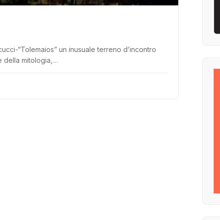
ecucci-“Tolemaios” un inusuale terreno d’incontro
 della mitologia,…