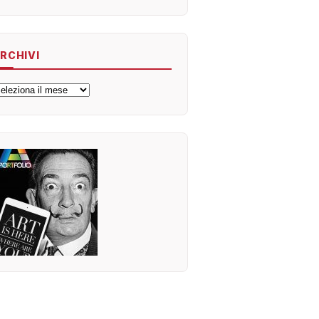
RCHIVI
rchivi