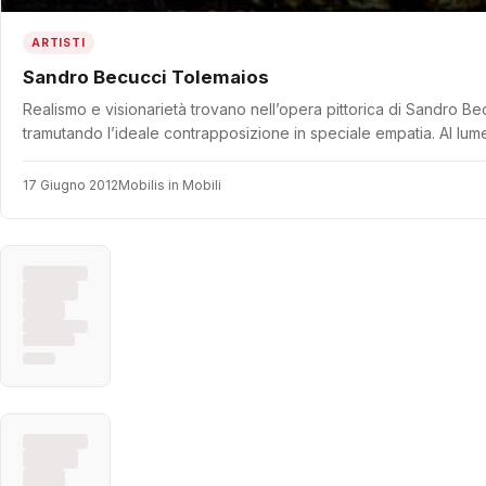
ARTISTI
Sandro Becucci Tolemaios
Realismo e visionarietà trovano nell’opera pittorica di Sandro B
tramutando l’ideale contrapposizione in speciale empatia. Al lume
17 Giugno 2012
Mobilis in Mobili