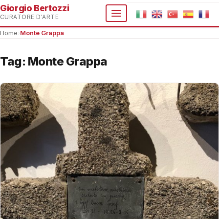
Giorgio Bertozzi
CURATORE D'ARTE
Home
›
Monte Grappa
Tag:
Monte Grappa