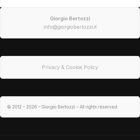
Giorgio Bertozzi
info@giorgiobertozzi.it
Privacy & Cookie Policy
© 2012 – 2026 – Giorgio Bertozzi – All rights reserved