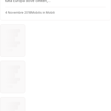
tutta Europa dove cimiteri,…
4 Novembre 2018
Mobilis in Mobili