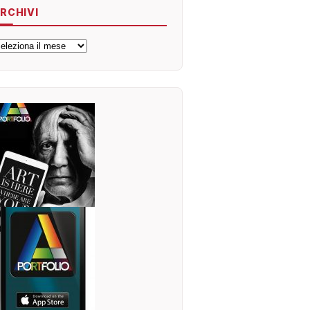
RCHIVI
rchivi