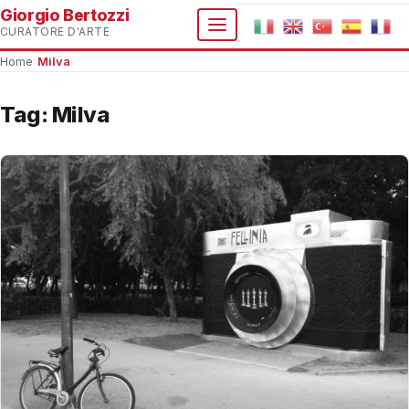
Giorgio Bertozzi
CURATORE D'ARTE
Home
›
Milva
Tag:
Milva