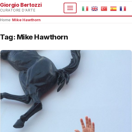
Giorgio Bertozzi
CURATORE D'ARTE
Home
›
Mike Hawthorn
Tag:
Mike Hawthorn