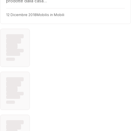
prodotte dalla casa…
12 Dicembre 2018
Mobilis in Mobili