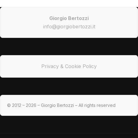
Giorgio Bertozzi
info@giorgiobertozzi.it
Privacy & Cookie Policy
© 2012 – 2026 – Giorgio Bertozzi – All rights reserved