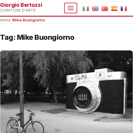
Giorgio Bertozzi
CURATORE D'ARTE
Home
›
Mike Buongiorno
Tag:
Mike Buongiorno