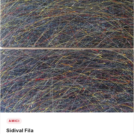
AMICI
Sidival Fila