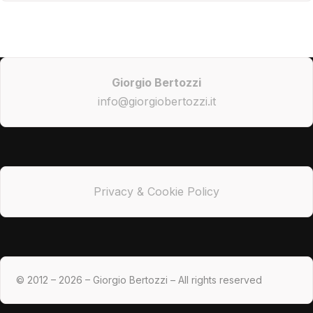
Giorgio Bertozzi
info@giorgiobertozzi.it
Privacy & Cookie Policy
© 2012 – 2026 – Giorgio Bertozzi – All rights reserved