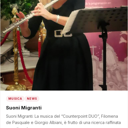
MUSICA
NEWS
Suoni Migranti
Suoni Migranti: La musica del “Counterpoint DUO”, Filomena
de Pasquale e Giorgio Albiani, è frutto di una ricerca raffinata