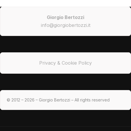
Giorgio Bertozzi
info@giorgiobertozzi.it
Privacy & Cookie Policy
© 2012 – 2026 – Giorgio Bertozzi – All rights reserved