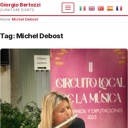
Giorgio Bertozzi
CURATORE D'ARTE
Home
›
Michel Debost
Tag:
Michel Debost