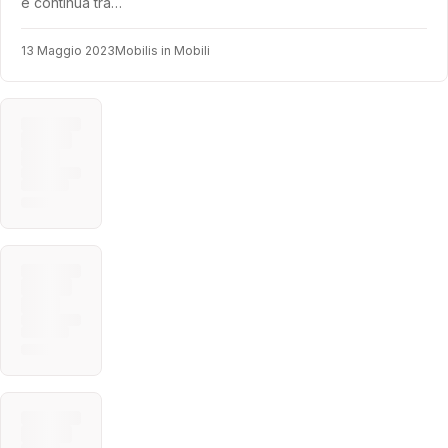
e continua tra…
13 Maggio 2023
Mobilis in Mobili