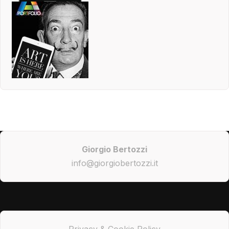
Giorgio Bertozzi
info@giorgiobertozzi.it
Privacy & Cookie Policy