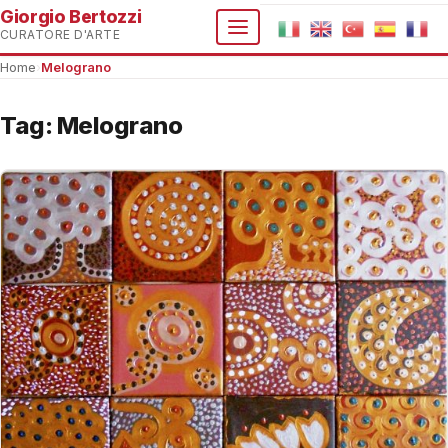
Giorgio Bertozzi
CURATORE D'ARTE
Home
›
Melograno
Tag:
Melograno