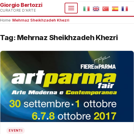
Giorgio Bertozzi
CURATORE D'ARTE
Home
›
Mehrnaz Sheikhzadeh Khezri
Tag:
Mehrnaz Sheikhzadeh Khezri
EVENTI