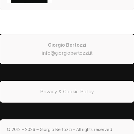
Giorgio Bertozzi
info@giorgiobertozzi.it
Privacy & Cookie Policy
© 2012 – 2026 – Giorgio Bertozzi – All rights reserved