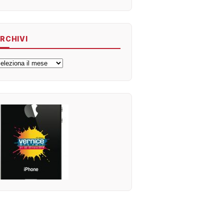
RCHIVI
rchivi