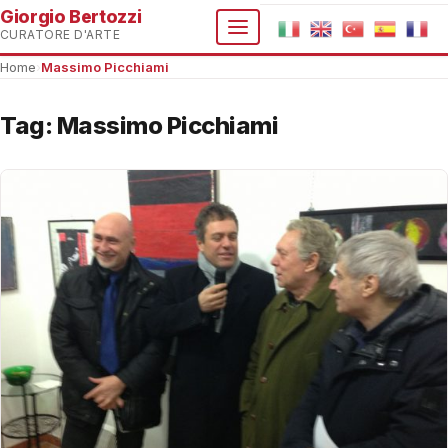
Giorgio Bertozzi
CURATORE D'ARTE
Home
›
Massimo Picchiami
Tag:
Massimo Picchiami