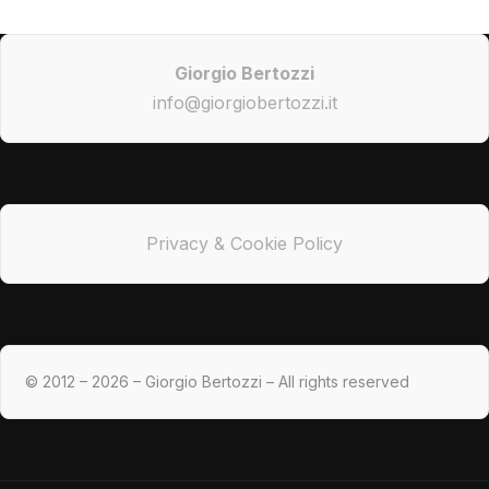
Giorgio Bertozzi
info@giorgiobertozzi.it
Privacy & Cookie Policy
© 2012 – 2026 – Giorgio Bertozzi – All rights reserved