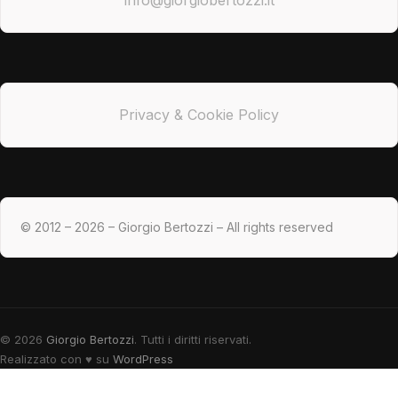
Privacy & Cookie Policy
© 2012 – 2026 – Giorgio Bertozzi – All rights reserved
© 2026
Giorgio Bertozzi
. Tutti i diritti riservati.
Realizzato con
♥
su
WordPress