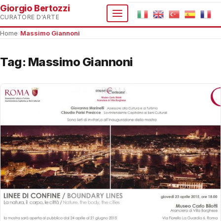
Giorgio Bertozzi
CURATORE D'ARTE
Home
›
Massimo Giannoni
Tag:
Massimo Giannoni