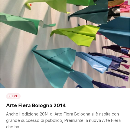
FIERE
Arte Fiera Bologna 2014
Anche l'edizione 2014 di Arte Fiera Bologna si è risolta con
grande successo di pubblico, Premiante la nuova Arte Fiera
che ha…