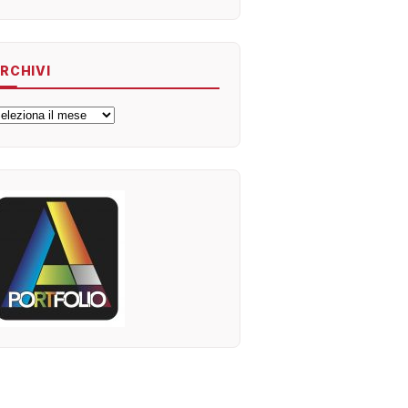
RCHIVI
rchivi