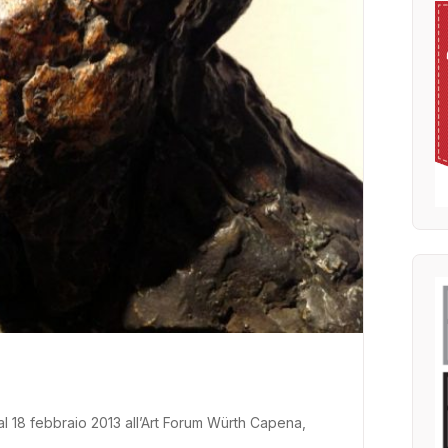
al 18 febbraio 2013 all’Art Forum Würth Capena,