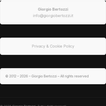
Giorgio Bertozzi
info@giorgiobertozzi.it
Privacy & Cookie Policy
© 2012 – 2026 – Giorgio Bertozzi – All rights reserved