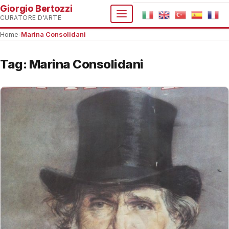
Giorgio Bertozzi
CURATORE D'ARTE
Home
›
Marina Consolidani
Tag:
Marina Consolidani