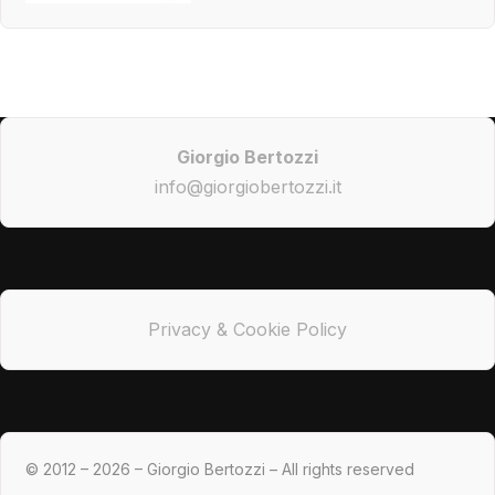
Giorgio Bertozzi
info@giorgiobertozzi.it
Privacy & Cookie Policy
© 2012 – 2026 – Giorgio Bertozzi – All rights reserved