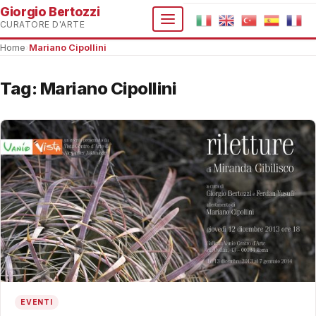
Giorgio Bertozzi
CURATORE D'ARTE
Home
›
Mariano Cipollini
Tag:
Mariano Cipollini
EVENTI