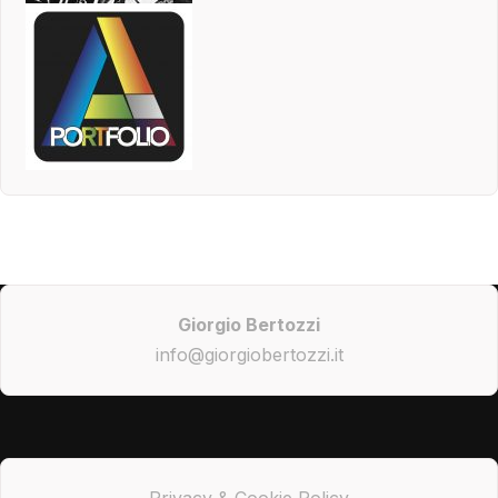
Giorgio Bertozzi
info@giorgiobertozzi.it
Privacy & Cookie Policy