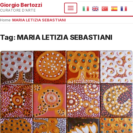
Giorgio Bertozzi
CURATORE D'ARTE
Home
›
MARIA LETIZIA SEBASTIANI
Tag:
MARIA LETIZIA SEBASTIANI