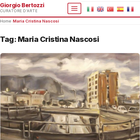
Giorgio Bertozzi
CURATORE D'ARTE
Home
›
Maria Cristina Nascosi
Tag:
Maria Cristina Nascosi