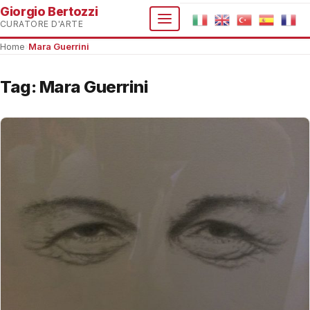
Giorgio Bertozzi
CURATORE D'ARTE
Home
›
Mara Guerrini
Tag:
Mara Guerrini