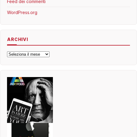
Feed dei commenti
WordPress.org
ARCHIVI
Archivi