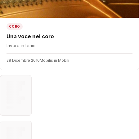
CORO
Una voce nel coro
lavoro in team
28 Dicembre 2010
Mobilis in Mobili