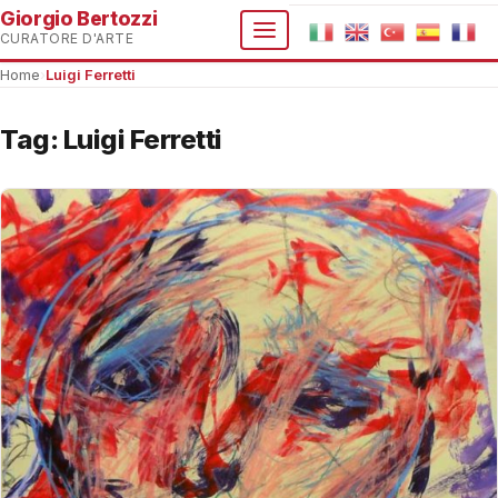
Giorgio Bertozzi
CURATORE D'ARTE
Home
›
Luigi Ferretti
Tag:
Luigi Ferretti