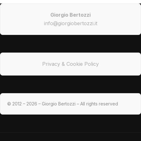
Giorgio Bertozzi
info@giorgiobertozzi.it
Privacy & Cookie Policy
© 2012 – 2026 – Giorgio Bertozzi – All rights reserved