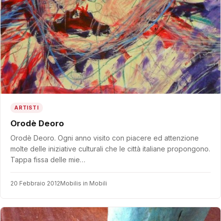
ARTISTI
Orodè Deoro
Orodè Deoro. Ogni anno visito con piacere ed attenzione
molte delle iniziative culturali che le città italiane propongono.
Tappa fissa delle mie…
20 Febbraio 2012
Mobilis in Mobili