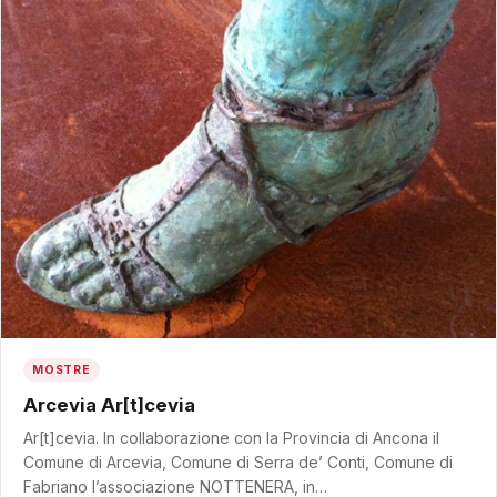
MOSTRE
Arcevia Ar[t]cevia
Ar[t]cevia. In collaborazione con la Provincia di Ancona il
Comune di Arcevia, Comune di Serra de’ Conti, Comune di
Fabriano l’associazione NOTTENERA, in…