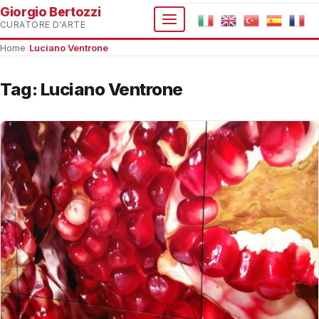
Giorgio Bertozzi
CURATORE D'ARTE
Home
›
Luciano Ventrone
Tag:
Luciano Ventrone