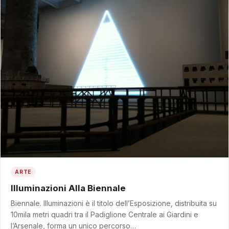
ARTE
Illuminazioni Alla Biennale
Biennale. Illuminazioni è il titolo dell’Esposizione, distribuita su
10mila metri quadri tra il Padiglione Centrale ai Giardini e
l’Arsenale, forma un unico percorso…