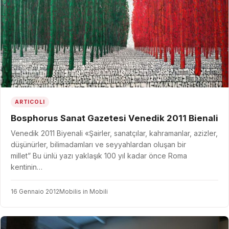
ARTICOLI
Bosphorus Sanat Gazetesi Venedik 2011 Bienali
Venedik 2011 Biyenali «Şairler, sanatçılar, kahramanlar, azizler,
düşünürler, bilimadamları ve seyyahlardan oluşan bir
millet” Bu ünlü yazı yaklaşık 100 yıl kadar önce Roma
kentinin…
16 Gennaio 2012
Mobilis in Mobili