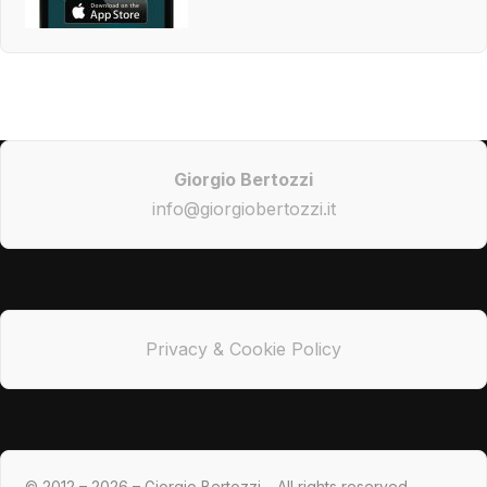
Giorgio Bertozzi
info@giorgiobertozzi.it
Privacy & Cookie Policy
© 2012 – 2026 – Giorgio Bertozzi – All rights reserved