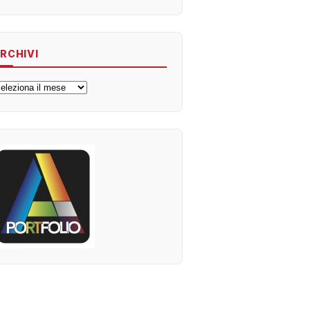
RCHIVI
rchivi