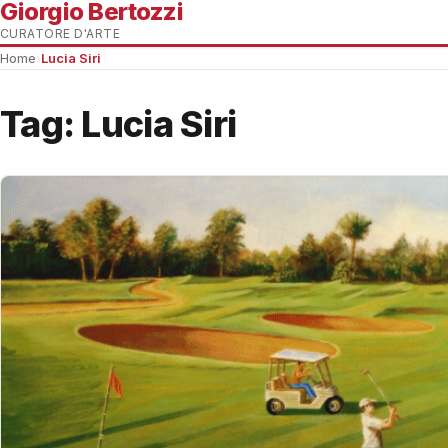
Giorgio Bertozzi
CURATORE D'ARTE
Home
›
Lucia Siri
Tag:
Lucia Siri