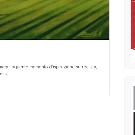
magniloquente momento d’ispirazione surrealista,
dei…