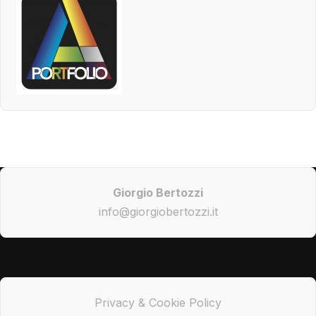
Giorgio Bertozzi
info@giorgiobertozzi.it
Privacy & Cookie Policy