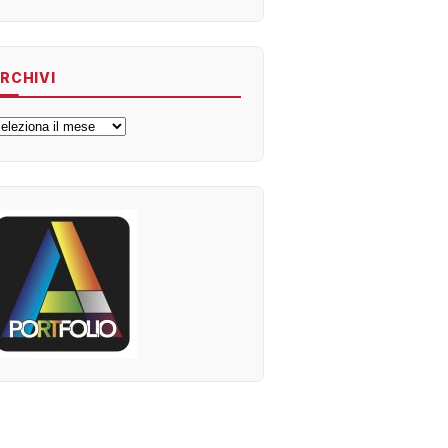
RCHIVI
rchivi