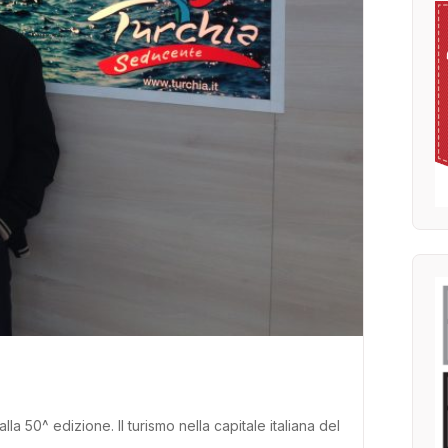
a 50^ edizione. Il turismo nella capitale italiana del