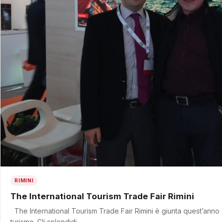
RIMINI
The International Tourism Trade Fair Rimini
The International Tourism Trade Fair Rimini è giunta quest’anno all
turismo. Gli splendidi…