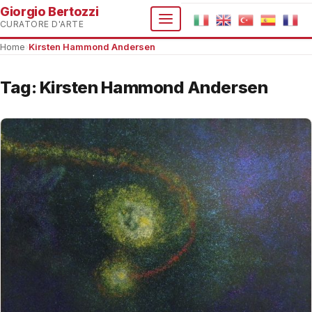
Giorgio Bertozzi
CURATORE D'ARTE
Home
›
Kirsten Hammond Andersen
Tag:
Kirsten Hammond Andersen