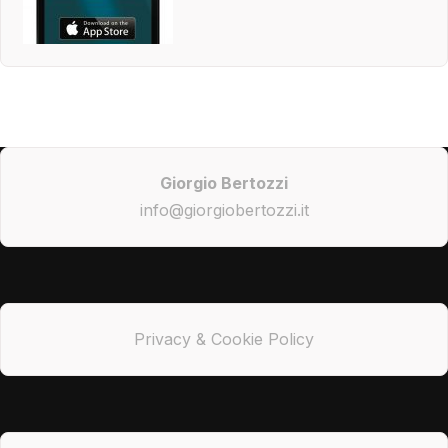
Giorgio Bertozzi
info@giorgiobertozzi.it
Privacy & Cookie Policy