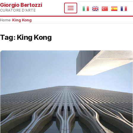
Giorgio Bertozzi
CURATORE D'ARTE
Home
›
King Kong
Tag:
King Kong