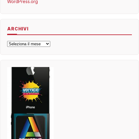
WordPress.org
ARCHIVI
Archivi