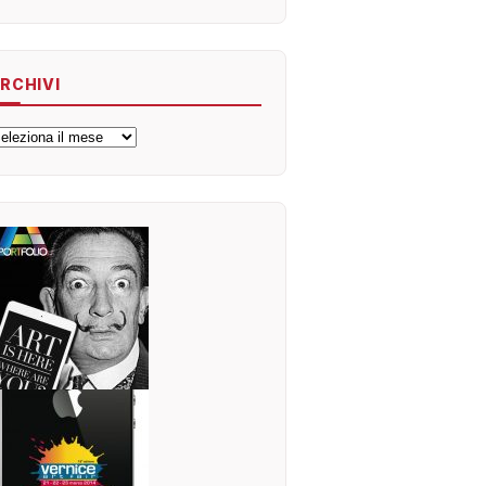
RCHIVI
rchivi