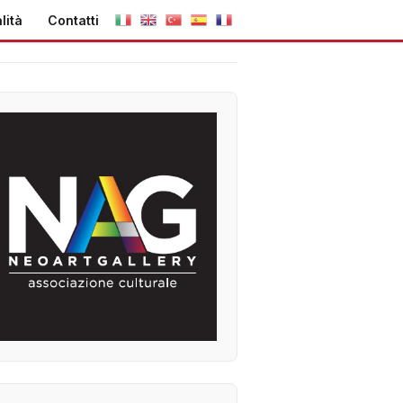
lità
Contatti