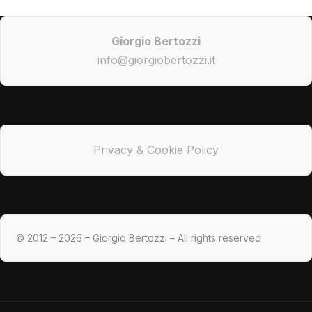
Giorgio Bertozzi
info@giorgiobertozzi.it
Privacy & Cookie Policy
© 2012 – 2026 – Giorgio Bertozzi – All rights reserved