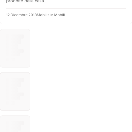
prodotte dalla casa…
12 Dicembre 2018
Mobilis in Mobili