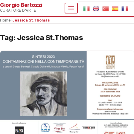
Giorgio Bertozzi
CURATORE D'ARTE
Home
›
Jessica St.Thomas
Tag:
Jessica St.Thomas