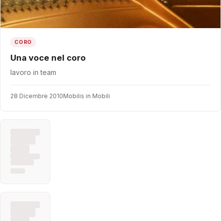
CORO
Una voce nel coro
lavoro in team
28 Dicembre 2010
Mobilis in Mobili