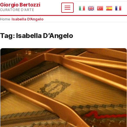
Giorgio Bertozzi
CURATORE D'ARTE
Home
›
Isabella D’Angelo
Tag:
Isabella D’Angelo