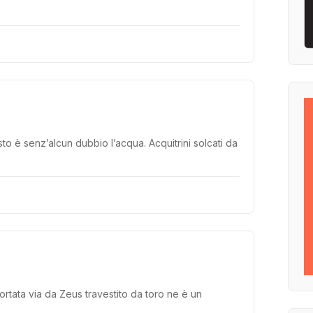
sto è senz’alcun dubbio l’acqua. Acquitrini solcati da
 portata via da Zeus travestito da toro ne è un