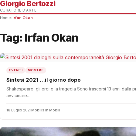
Giorgio Bertozzi
CURATORE D'ARTE
Home
›
Irfan Okan
Tag:
Irfan Okan
EVENTI
MOSTRE
Sintesi 2021 …il giorno dopo
Shakespeare, gli eroi e la tragedia Sono trascorsi 13 anni dalla p
avvicinare…
18 Luglio 2021
Mobilis in Mobili