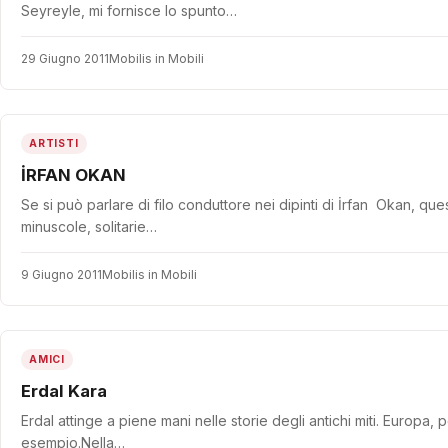
Seyreyle, mi fornisce lo spunto…
29 Giugno 2011
Mobilis in Mobili
ARTISTI
İRFAN OKAN
Se si può parlare di filo conduttore nei dipinti di İrfan Okan, que
minuscole, solitarie…
9 Giugno 2011
Mobilis in Mobili
AMICI
Erdal Kara
Erdal attinge a piene mani nelle storie degli antichi miti. Europa,
esempio.Nella…