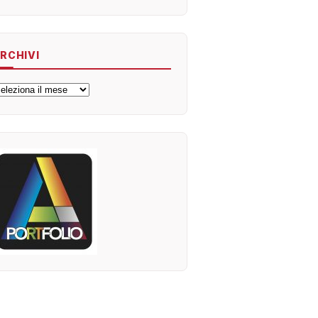
RCHIVI
rchivi