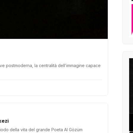
hiave postmoderna, la centralità dell’immagine capace
kezi
iodo della vita del grande Poeta Al Gözüm