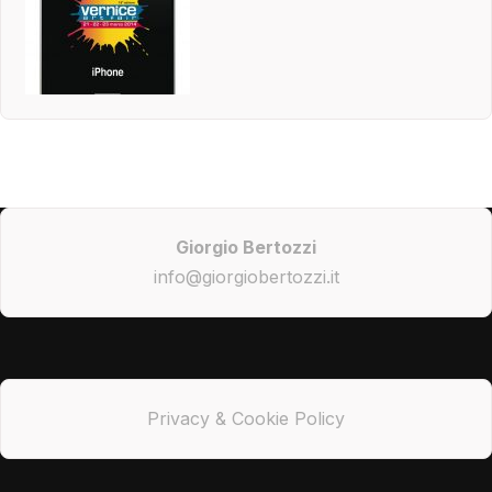
Giorgio Bertozzi
info@giorgiobertozzi.it
Privacy & Cookie Policy