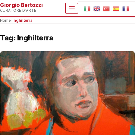
Giorgio Bertozzi
CURATORE D'ARTE
Home
›
Inghilterra
Tag:
Inghilterra