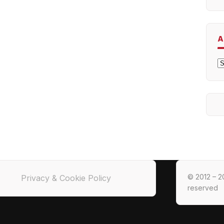
A
A
© 2012 – 20
Privacy & Cookie Policy
reserved