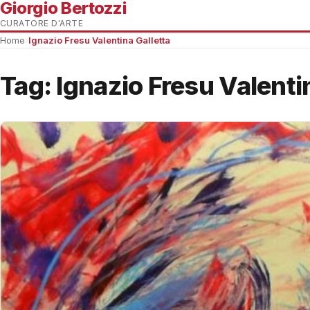
Giorgio Bertozzi
CURATORE D'ARTE
Home
›
Ignazio Fresu Valentina Galletta
Tag:
Ignazio Fresu Valenti