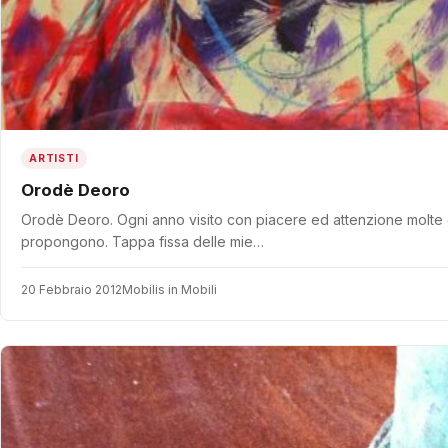
ARTISTI
Orodè Deoro
Orodè Deoro. Ogni anno visito con piacere ed attenzione molte delle
propongono. Tappa fissa delle mie…
20 Febbraio 2012
Mobilis in Mobili