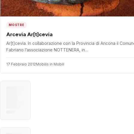
MOSTRE
Arcevia Ar[t]cevia
Ar[t]cevia. In collaborazione con la Provincia di Ancona il Comu
Fabriano l’associazione NOTTENERA, in…
17 Febbraio 2012
Mobilis in Mobili