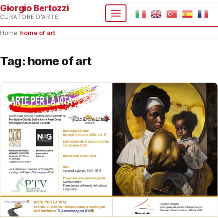
Giorgio Bertozzi
CURATORE D'ARTE
Home
›
home of art
Tag:
home of art