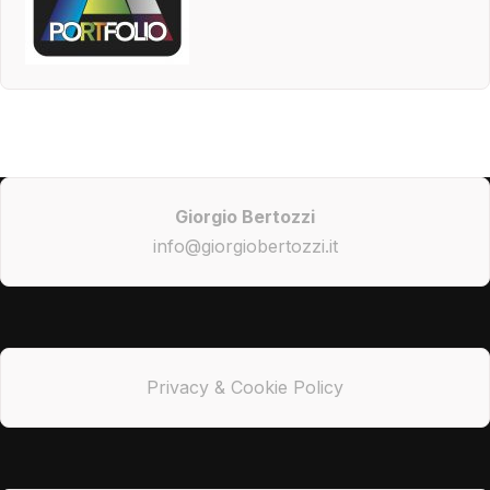
Giorgio Bertozzi
info@giorgiobertozzi.it
Privacy & Cookie Policy