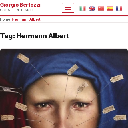
Giorgio Bertozzi
CURATORE D'ARTE
Home
›
Hermann Albert
Tag:
Hermann Albert