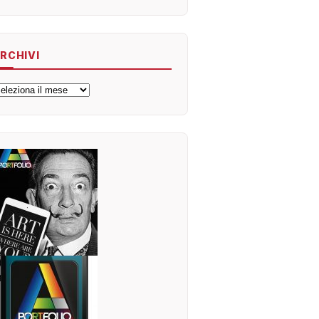
RCHIVI
rchivi