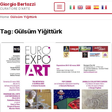
Giorgio Bertozzi
CURATORE D'ARTE
Home
›
Gülsüm Yiğittürk
Tag:
Gülsüm Yiğittürk