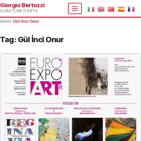
Giorgio Bertozzi
CURATORE D'ARTE
Home
›
Gül İnci Onur
Tag:
Gül İnci Onur