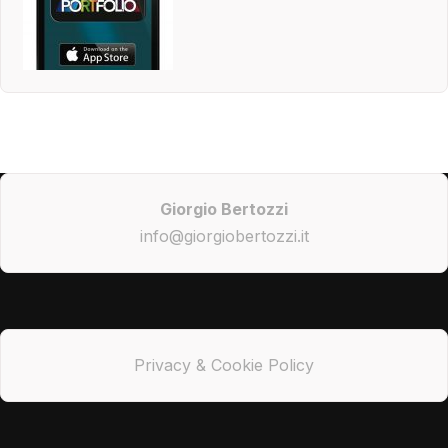
Giorgio Bertozzi
info@giorgiobertozzi.it
Privacy & Cookie Policy