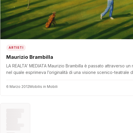
ARTISTI
Maurizio Brambilla
LA REALTA’ MEDIATA Maurizio Brambilla è passato attraverso un 
nel quale esprimeva l’originalità di una visione scenico-teatrale 
6 Marzo 2012
Mobilis in Mobili