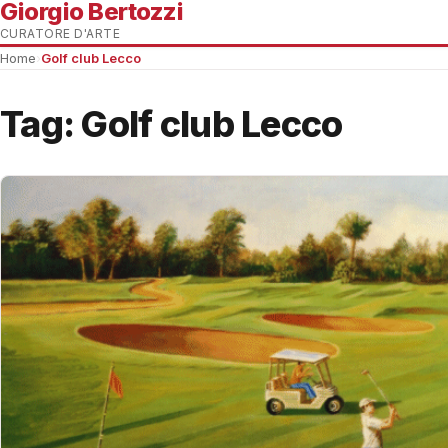
Giorgio Bertozzi
CURATORE D'ARTE
Home
›
Golf club Lecco
Tag:
Golf club Lecco