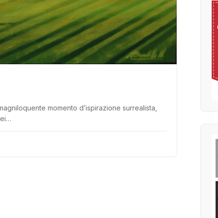
magniloquente momento d’ispirazione surrealista,
dei…