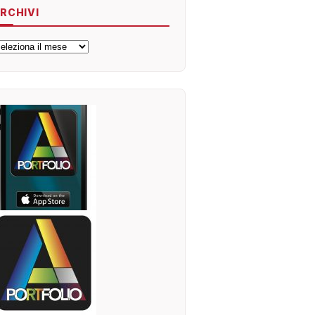
RCHIVI
rchivi