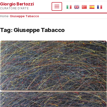
Giorgio Bertozzi
CURATORE D'ARTE
Home
›
Giuseppe Tabacco
Tag:
Giuseppe Tabacco