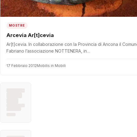
MOSTRE
Arcevia Ar[t]cevia
Ar[t]cevia. In collaborazione con la Provincia di Ancona il Comu
Fabriano l’associazione NOTTENERA, in…
17 Febbraio 2012
Mobilis in Mobili