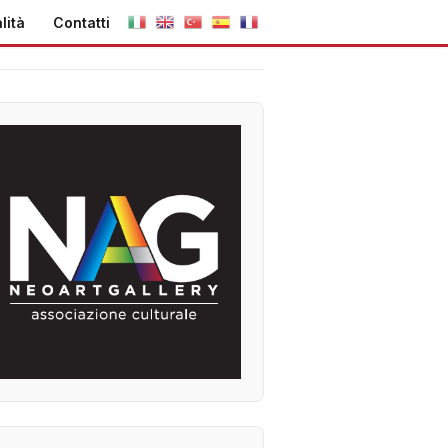
lità
Contatti