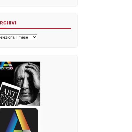
RCHIVI
rchivi