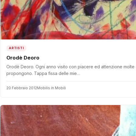
ARTISTI
Orodè Deoro
Orodè Deoro. Ogni anno visito con piacere ed attenzione molte delle
propongono. Tappa fissa delle mie…
20 Febbraio 2012
Mobilis in Mobili