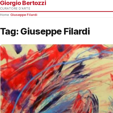
Giorgio Bertozzi
CURATORE D'ARTE
Home
›
Giuseppe Filardi
Tag:
Giuseppe Filardi