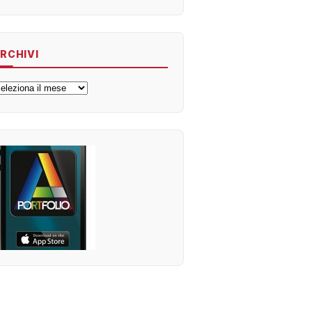
RCHIVI
rchivi