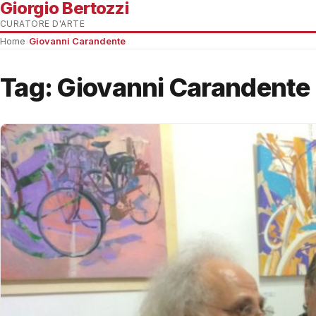
Giorgio Bertozzi
CURATORE D'ARTE
Home
›
Giovanni Carandente
Tag:
Giovanni Carandente