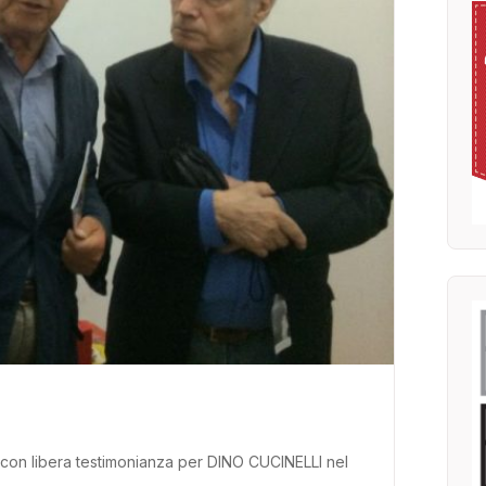
” con libera testimonianza per DINO CUCINELLI nel