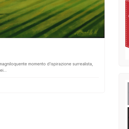
magniloquente momento d’ispirazione surrealista,
dei…