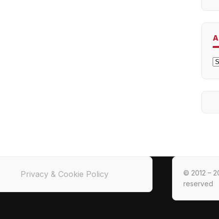
A
A
© 2012 – 20
Privacy & Cookie Policy
reserved