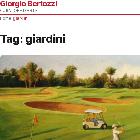
Giorgio Bertozzi
CURATORE D'ARTE
Home
›
giardini
Tag:
giardini