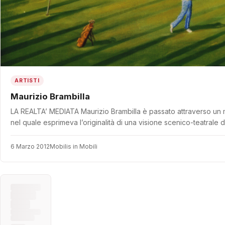
ARTISTI
Maurizio Brambilla
LA REALTA’ MEDIATA Maurizio Brambilla è passato attraverso un 
nel quale esprimeva l’originalità di una visione scenico-teatrale 
6 Marzo 2012
Mobilis in Mobili