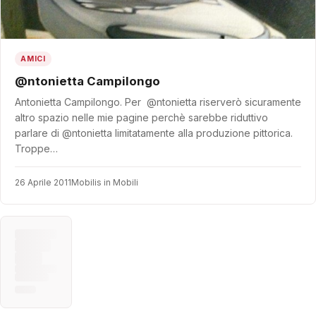
AMICI
@ntonietta Campilongo
Antonietta Campilongo. Per @ntonietta riserverò sicuramente
altro spazio nelle mie pagine perchè sarebbe riduttivo
parlare di @ntonietta limitatamente alla produzione pittorica.
Troppe…
26 Aprile 2011
Mobilis in Mobili