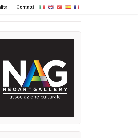
lità
Contatti