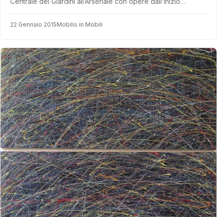
Centrale dei Giardini all’Arsenale con opere dall’inizio…
22 Gennaio 2015
Mobilis in Mobili